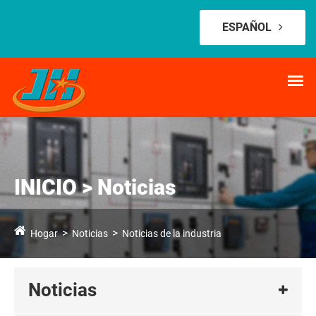
ESPAÑOL
INICIO > Noticias
Hogar
Noticias
Noticias de la industria
Noticias