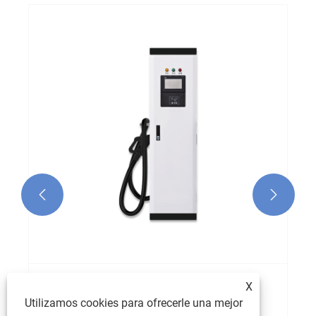


X
¿Cómo mejora una pila de carga integrada
Utilizamos cookies para ofrecerle una mejor
compacta de CC la carga de vehículos