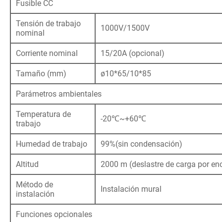
Fusible CC
Tensión de trabajo
1000V/1500V
nominal
Corriente nominal
15/20A (opcional)
Tamaño (mm)
ø10*65/10*85
Parámetros ambientales
Temperatura de
-20℃~+60℃
trabajo
Humedad de trabajo
99%(sin condensación)
Altitud
2000 m (deslastre de carga por e
Método de
Instalación mural
instalación
Funciones opcionales