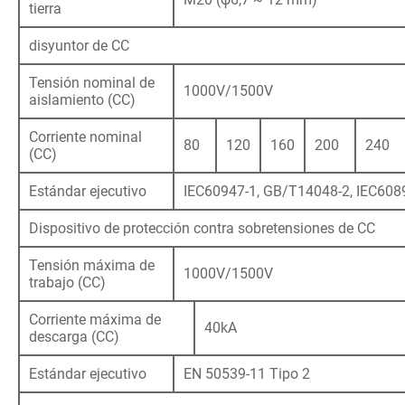
tierra
disyuntor de CC
Tensión nominal de
1000V/1500V
aislamiento (CC)
Corriente nominal
80
120
160
200
240
(CC)
Estándar ejecutivo
IEC60947-1, GB/T14048-2, IEC608
Dispositivo de protección contra sobretensiones de CC
Tensión máxima de
1000V/1500V
trabajo (CC)
Corriente máxima de
40kA
descarga (CC)
Estándar ejecutivo
EN 50539-11 Tipo 2