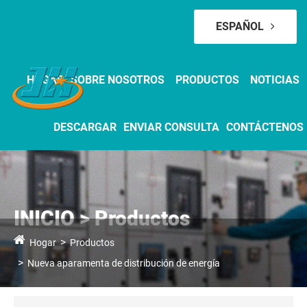
ESPAÑOL
HOGAR
SOBRE NOSOTROS
PRODUCTOS
NOTICIAS
DESCARGAR
ENVIAR CONSULTA
CONTÁCTENOS
INICIO > Productos
Hogar
Productos
Nueva aparamenta de distribución de energía