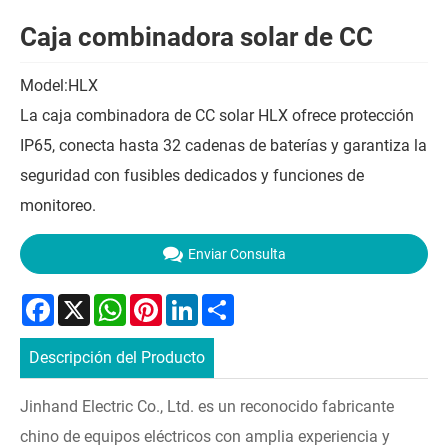
Caja combinadora solar de CC
Model:HLX
La caja combinadora de CC solar HLX ofrece protección
IP65, conecta hasta 32 cadenas de baterías y garantiza la
seguridad con fusibles dedicados y funciones de
monitoreo.
Enviar Consulta
Facebook
X
WhatsApp
Pinterest
LinkedIn
Share
Descripción del Producto
Jinhand Electric Co., Ltd. es un reconocido fabricante
chino de equipos eléctricos con amplia experiencia y