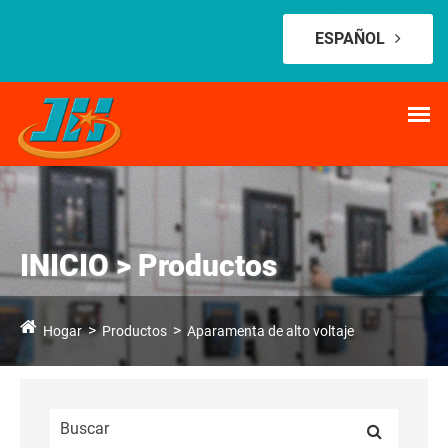
ESPAÑOL
INICIO > Productos
Hogar
Productos
Aparamenta de alto voltaje