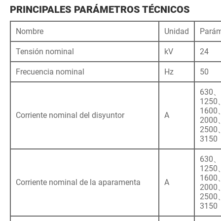
PRINCIPALES PARÁMETROS TÉCNICOS
Nombre
Unidad
Parám
Tensión nominal
kV
24
Frecuencia nominal
Hz
50
630、
1250
1600
Corriente nominal del disyuntor
A
2000
2500
3150
630、
1250
1600
Corriente nominal de la aparamenta
A
2000
2500
3150