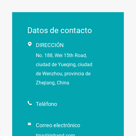
Datos de contacto

DIRECCIÓN
No. 188, Wei 15th Road,
ciudad de Yueqing, ciudad
de Wenzhou, provincia de
Zhejiang, China

Teléfono

Correo electrónico
tina@jinhand.com