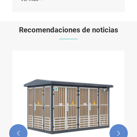
Recomendaciones de noticias

