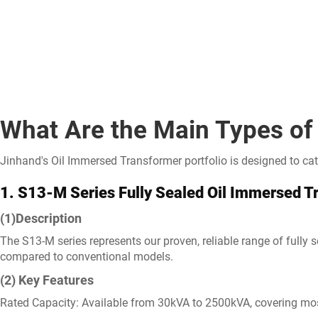
What Are the Main Types of
Jinhand's Oil Immersed Transformer portfolio is designed to cate
1. S13-M Series Fully Sealed Oil Immersed T
(1)Description
The S13-M series represents our proven, reliable range of fully 
compared to conventional models.
(2) Key Features
Rated Capacity: Available from 30kVA to 2500kVA, covering mos