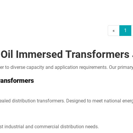
«
1
 Oil Immersed Transformers 
r to diverse capacity and application requirements. Our primary 
ransformers
sealed distribution transformers. Designed to meet national ener
t industrial and commercial distribution needs.