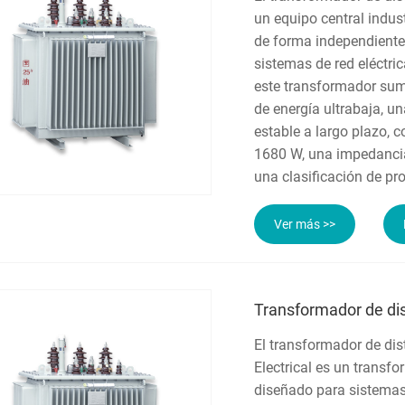
un equipo central indus
de forma independiente
sistemas de red eléctr
este transformador sum
de energía ultrabaja, 
estable a largo plazo, 
1680 W, una impedancia 
una clasificación de pr
Ver más >>
Transformador de di
El transformador de di
Electrical es un trans
diseñado para sistemas