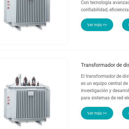
Con tecnología avanzad
confiabilidad, eficienc
Ver más >>
Transformador de dis
El transformador de dis
es un equipo central de 
investigación y desarro
para sistemas de red el
Ver más >>