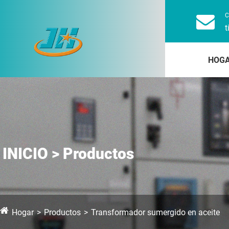
C
t
HOG
INICIO > Productos
Hogar
Productos
Transformador sumergido en aceite