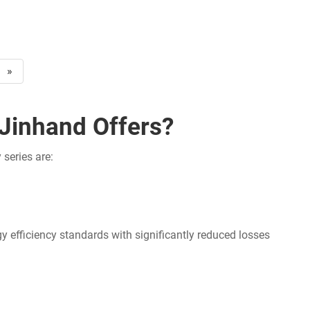
»
Jinhand Offers?
series are:
gy efficiency standards with significantly reduced losses