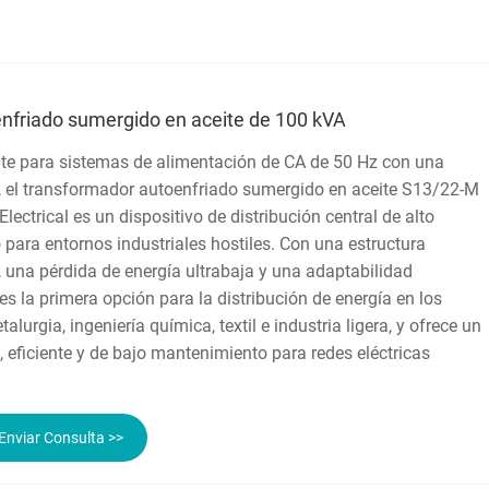
nfriado sumergido en aceite de 100 kVA
e para sistemas de alimentación de CA de 50 Hz con una
, el transformador autoenfriado sumergido en aceite S13/22-M
ectrical es un dispositivo de distribución central de alto
para entornos industriales hostiles. Con una estructura
 una pérdida de energía ultrabaja y una adaptabilidad
es la primera opción para la distribución de energía en los
alurgia, ingeniería química, textil e industria ligera, y ofrece un
 eficiente y de bajo mantenimiento para redes eléctricas
Enviar Consulta >>