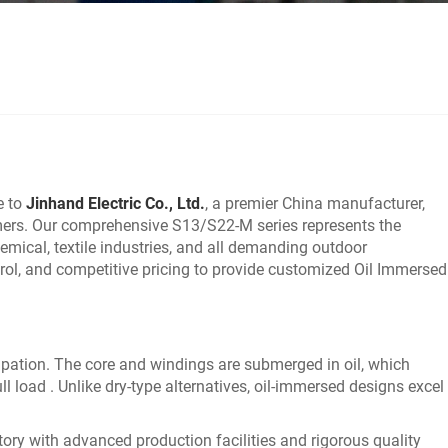
e to
Jinhand Electric Co., Ltd.
, a premier China manufacturer,
rmers. Our comprehensive S13/S22-M series represents the
emical, textile industries, and all demanding outdoor
ol, and competitive pricing to provide customized Oil Immersed
sipation. The core and windings are submerged in oil, which
ll load . Unlike dry-type alternatives, oil-immersed designs excel
tory with advanced production facilities and rigorous quality