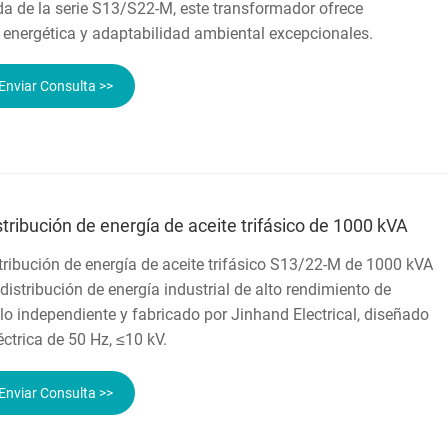
a de la serie S13/S22-M, este transformador ofrece
ia energética y adaptabilidad ambiental excepcionales.
Enviar Consulta >>
tribución de energía de aceite trifásico de 1000 kVA
tribución de energía de aceite trifásico S13/22-M de 1000 kVA
distribución de energía industrial de alto rendimiento de
llo independiente y fabricado por Jinhand Electrical, diseñado
éctrica de 50 Hz, ≤10 kV.
Enviar Consulta >>