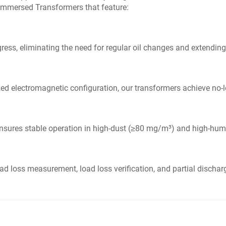
l Immersed Transformers that feature:
ress, eliminating the need for regular oil changes and extending 
mized electromagnetic configuration, our transformers achieve no
g ensures stable operation in high-dust (≥80 mg/m³) and high-hu
ad loss measurement, load loss verification, and partial dischar