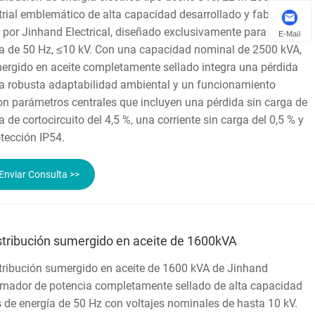
trial emblemático de alta capacidad desarrollado y fabricado
 por Jinhand Electrical, diseñado exclusivamente para
E-Mail
ica de 50 Hz, ≤10 kV. Con una capacidad nominal de 2500 kVA,
ergido en aceite completamente sellado integra una pérdida
una robusta adaptabilidad ambiental y un funcionamiento
con parámetros centrales que incluyen una pérdida sin carga de
de cortocircuito del 4,5 %, una corriente sin carga del 0,5 % y
otección IP54.
Enviar Consulta >>
stribución sumergido en aceite de 1600kVA
stribución sumergido en aceite de 1600 kVA de Jinhand
formador de potencia completamente sellado de alta capacidad
 de energía de 50 Hz con voltajes nominales de hasta 10 kV.