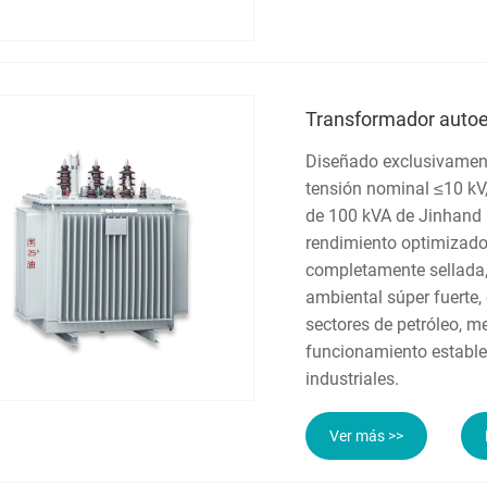
Transformador autoe
Diseñado exclusivament
tensión nominal ≤10 kV
de 100 kVA de Jinhand El
rendimiento optimizado 
completamente sellada,
ambiental súper fuerte, 
sectores de petróleo, met
funcionamiento estable,
industriales.
Ver más >>