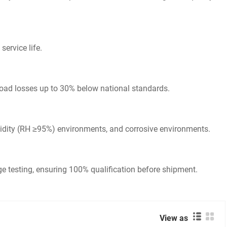
service life.
-load losses up to 30% below national standards.
midity (RH ≥95%) environments, and corrosive environments.
ge testing, ensuring 100% qualification before shipment.
View as