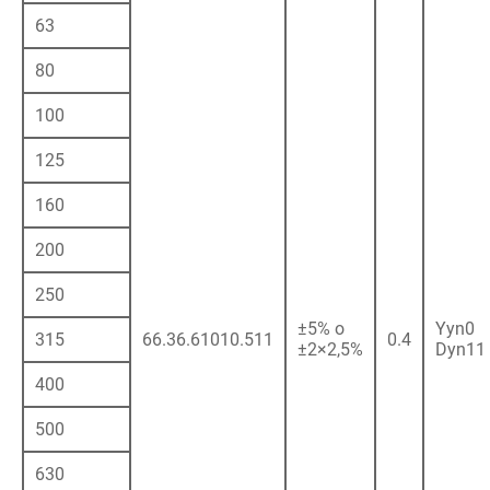
63
80
100
125
160
200
250
±5% o
Yyn0
315
66.36.61010.511
0.4
±2×2,5%
Dyn11
400
500
630