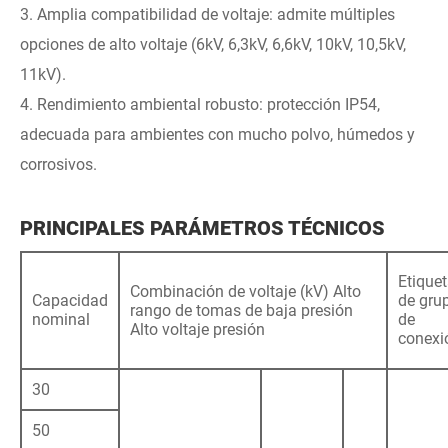
3. Amplia compatibilidad de voltaje: admite múltiples
opciones de alto voltaje (6kV, 6,3kV, 6,6kV, 10kV, 10,5kV,
11kV).
4. Rendimiento ambiental robusto: protección IP54,
adecuada para ambientes con mucho polvo, húmedos y
corrosivos.
PRINCIPALES PARÁMETROS TÉCNICOS
Etique
Combinación de voltaje (kV) Alto
Capacidad
de gru
rango de tomas de baja presión
nominal
de
Alto voltaje presión
conexi
30
50