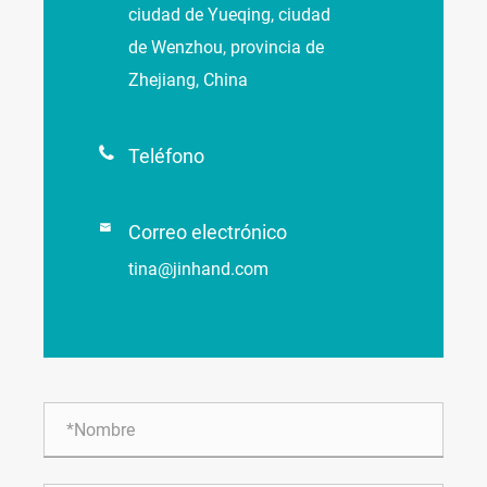
ciudad de Yueqing, ciudad
de Wenzhou, provincia de
Zhejiang, China

Teléfono

Correo electrónico
tina@jinhand.com