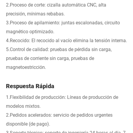
2.Proceso de corte: cizalla automática CNC, alta
precisión, mínimas rebabas.
3.Proceso de apilamiento: juntas escalonadas, circuito
magnético optimizado.
4.Recocido: El recocido al vacío elimina la tensión interna.
5.Control de calidad: pruebas de pérdida sin carga,
pruebas de corriente sin carga, pruebas de
magnetoestricción.
Respuesta Rápida
1.Flexibilidad de producción: Líneas de producción de
modelos mixtos.
2.Pedidos acelerados: servicio de pedidos urgentes
disponible (de pago).
3.Soporte técnico: soporte de ingeniería 24 horas al día, 7