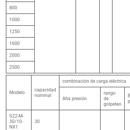
800
1000
1250
1600
2000
2500
combinación de carga eléctrica
capacidad
Modelo
rango
nominal
B
Alta presión
de
p
golpeteo
S22-M-
30/10-
30
NX1