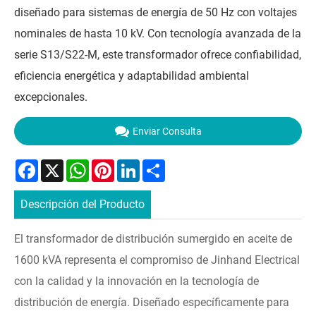
diseñado para sistemas de energía de 50 Hz con voltajes
nominales de hasta 10 kV. Con tecnología avanzada de la
serie S13/S22-M, este transformador ofrece confiabilidad,
eficiencia energética y adaptabilidad ambiental
excepcionales.
Enviar Consulta
Facebook
X
WhatsApp
Pinterest
LinkedIn
Share
Descripción del Producto
El transformador de distribución sumergido en aceite de
1600 kVA representa el compromiso de Jinhand Electrical
con la calidad y la innovación en la tecnología de
distribución de energía. Diseñado específicamente para