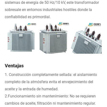
sistemas de energía de 50 Hz/10 kV, este transformador
sobresale en entornos industriales hostiles donde la
confiabilidad es primordial.
Ventajas
1. Construcción completamente sellada: el aislamiento
completo de la atmósfera evita el envejecimiento del
aceite y la entrada de humedad.
2.Funcionamiento sin mantenimiento: No se requieren
cambios de aceite, filtración ni mantenimiento regular.